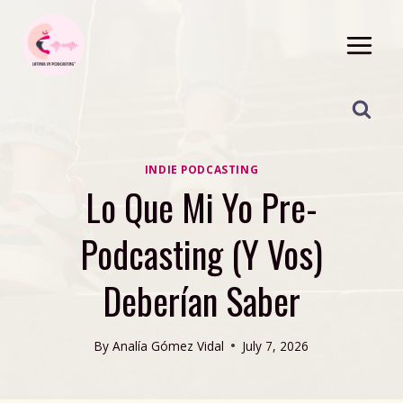
Skip
to
content
INDIE PODCASTING
Lo Que Mi Yo Pre-
Podcasting (Y Vos)
Deberían Saber
By
Analía Gómez Vidal
July 7, 2026