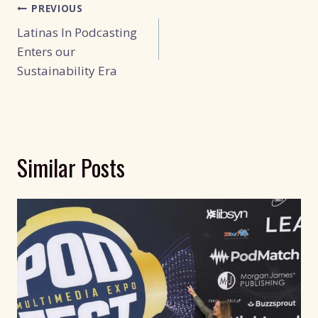
Post
PREVIOUS
Navigation
Latinas In Podcasting
Enters our
Sustainability Era
Similar Posts